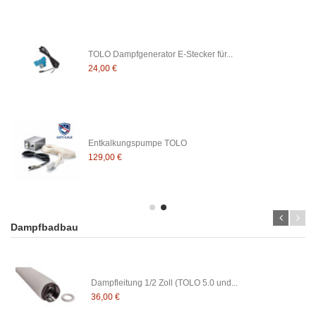
TOLO Dampfgenerator E-Stecker für...
24,00 €
Entkalkungspumpe TOLO
129,00 €
Dampfbadbau
Dampfleitung 1/2 Zoll (TOLO 5.0 und...
36,00 €