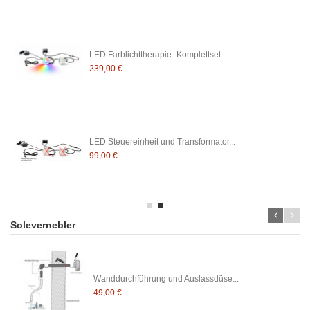
LED Farblichttherapie- Komplettset
239,00 €
LED Steuereinheit und Transformator...
99,00 €
Solevernebler
Wanddurchführung und Auslassdüse...
49,00 €