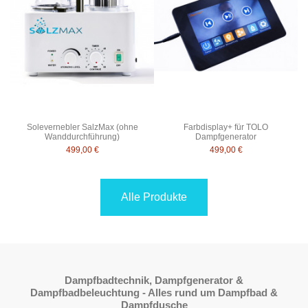
Solevernebler SalzMax (ohne
Farbdisplay+ für TOLO
Wanddurchführung)
Dampfgenerator
499,00 €
499,00 €
Alle Produkte
Dampfbadtechnik, Dampfgenerator &
Dampfbadbeleuchtung - Alles rund um Dampfbad &
Dampfdusche