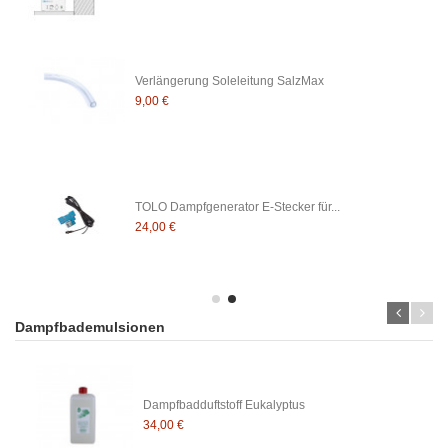
Verlängerung Soleleitung SalzMax
9,00 €
TOLO Dampfgenerator E-Stecker für...
24,00 €
Dampfbademulsionen
Dampfbadduftstoff Eukalyptus
34,00 €