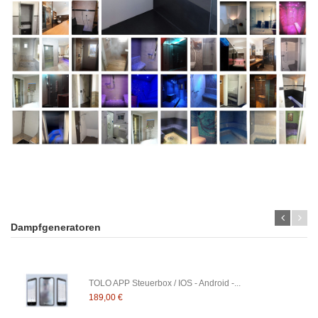
Dampfgeneratoren
TOLO APP Steuerbox / IOS - Android -...
189,00 €