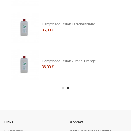
Dampfbadduftstoff Latschenkiefer
35,00 €
Dampfbadduftstoff Zitrone-Orange
36,00 €
Links
Kontakt