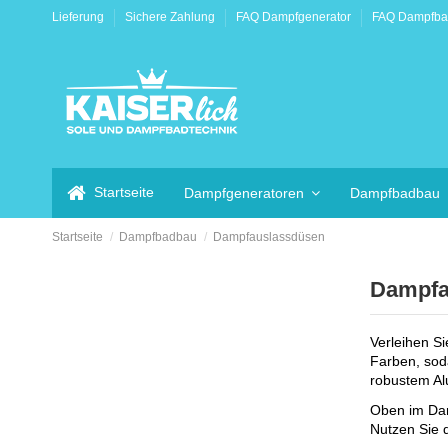
Lieferung
Sichere Zahlung
FAQ Dampfgenerator
FAQ Dampfb
Startseite
Dampfgeneratoren
Dampfbadbau
Startseite
Dampfbadbau
Dampfauslassdüsen
Dampfa
Verleihen S
Farben, sod
robustem Alu
Oben im Dam
Nutzen Sie 