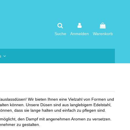
Suche
Anmelden
Warenkorb
os
auslassdüsen! Wir bieten Ihnen eine Vielzahl von Formen und
lten können. Unsere Düsen sind aus langlebigem Edelstahl,
können, dass sie lange halten und einfach zu pflegen sind.
 ermöglicht, den Dampf mit angenehmen Aromen zu versetzen.
enehmer zu gestalten.