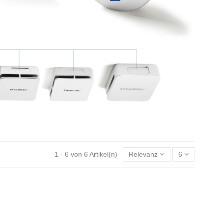
1 - 6 von 6 Artikel(n)
Relevanz
6