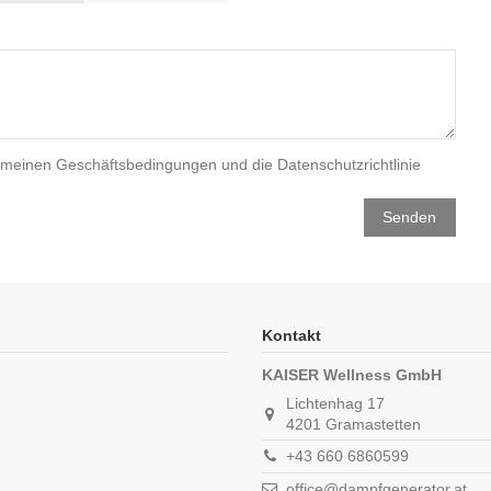
emeinen Geschäftsbedingungen
und die
Datenschutzrichtlinie
Kontakt
KAISER Wellness GmbH
Lichtenhag 17
4201 Gramastetten
+43 660 6860599
office@dampfgenerator.at