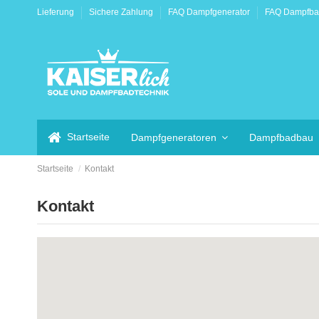
Lieferung
Sichere Zahlung
FAQ Dampfgenerator
FAQ Dampfb
Startseite
Dampfgeneratoren
Dampfbadbau
Startseite
Kontakt
Kontakt