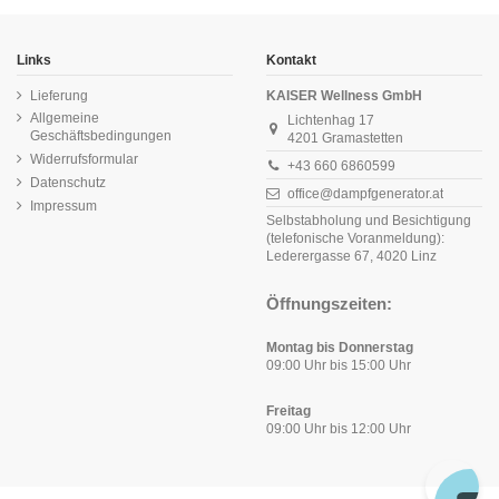
Links
Kontakt
Lieferung
KAISER Wellness GmbH
Allgemeine
Lichtenhag 17
Geschäftsbedingungen
4201 Gramastetten
Widerrufsformular
+43 660 6860599
Datenschutz
office@dampfgenerator.at
Impressum
Selbstabholung und Besichtigung
(telefonische Voranmeldung):
Lederergasse 67, 4020 Linz
Öffnungszeiten:
Montag bis Donnerstag
09:00 Uhr bis 15:00 Uhr
Freitag
09:00 Uhr bis 12:00 Uhr