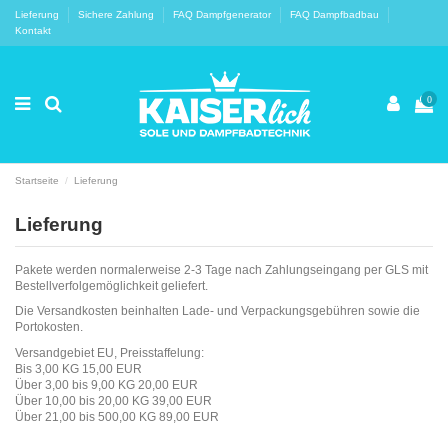
Lieferung
Sichere Zahlung
FAQ Dampfgenerator
FAQ Dampfbadbau
Kontakt
0
Startseite
Lieferung
Lieferung
Pakete werden normalerweise 2-3 Tage nach Zahlungseingang per GLS mit
Bestellverfolgemöglichkeit geliefert.
Die Versandkosten beinhalten Lade- und Verpackungsgebühren sowie die
Portokosten.
Versandgebiet EU, Preisstaffelung:
Bis 3,00 KG 15,00 EUR
Über 3,00 bis 9,00 KG 20,00 EUR
Über 10,00 bis 20,00 KG 39,00 EUR
Über 21,00 bis 500,00 KG 89,00 EUR