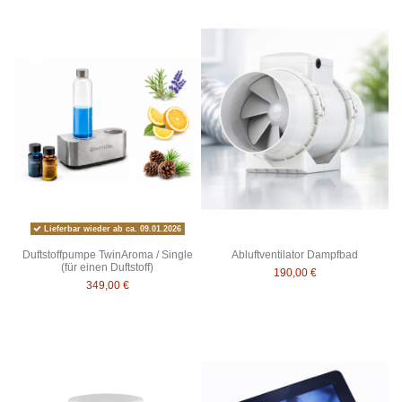
Lieferbar wieder ab ca. 09.01.2026
Duftstoffpumpe TwinAroma / Single
Abluftventilator Dampfbad
(für einen Duftstoff)
190,00 €
349,00 €