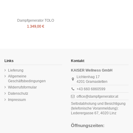
Dampfgenerator TOLO
1.349,00 €
Links
Kontakt
Lieferung
KAISER Wellness GmbH
Allgemeine
Lichtenhag 17
Geschäftsbedingungen
4201 Gramastetten
Widerrufsformular
+43 660 6860599
Datenschutz
office@dampfgenerator.at
Impressum
Selbstabholung und Besichtigung
(telefonische Voranmeldung):
Lederergasse 67, 4020 Linz
Öffnungszeiten: