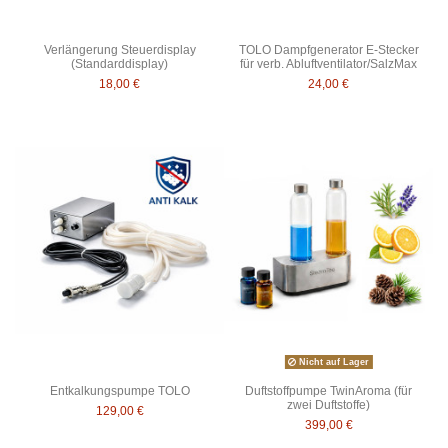
Verlängerung Steuerdisplay
TOLO Dampfgenerator E-Stecker
(Standarddisplay)
für verb. Abluftventilator/SalzMax
18,00 €
24,00 €
Nicht auf Lager
Entkalkungspumpe TOLO
Duftstoffpumpe TwinAroma (für
zwei Duftstoffe)
129,00 €
399,00 €