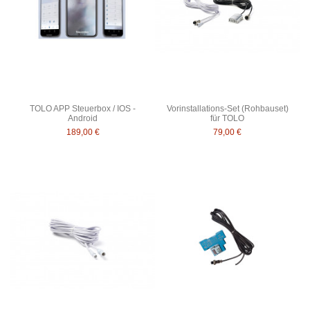
TOLO APP Steuerbox / IOS -
Vorinstallations-Set (Rohbauset)
Android
für TOLO
189,00 €
79,00 €