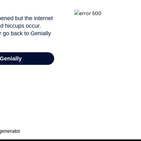
enerator