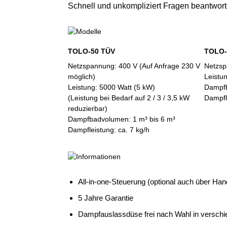
Schnell und unkompliziert Fragen beantwort
TOLO-50 TÜV
TOLO-
Netzspannung: 400 V (Auf Anfrage 230 V
Netzsp
möglich)
Leistu
Leistung: 5000 Watt (5 kW)
Dampfb
(Leistung bei Bedarf auf 2 / 3 / 3,5 kW
Dampfl
reduzierbar)
Dampfbadvolumen: 1 m³ bis 6 m³
Dampfleistung: ca. 7 kg/h
All-in-one-Steuerung (optional auch über Ha
5 Jahre Garantie
Dampfauslassdüse frei nach Wahl in verschi