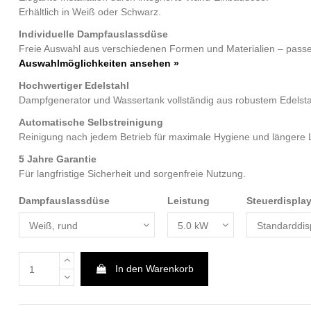
Erhältlich in Weiß oder Schwarz.
Individuelle Dampfauslassdüse
Freie Auswahl aus verschiedenen Formen und Materialien – pas
Auswahlmöglichkeiten ansehen »
Hochwertiger Edelstahl
Dampfgenerator und Wassertank vollständig aus robustem Edelstah
Automatische Selbstreinigung
Reinigung nach jedem Betrieb für maximale Hygiene und längere
5 Jahre Garantie
Für langfristige Sicherheit und sorgenfreie Nutzung.
Dampfauslassdüse
Leistung
Steuerdispla
In den Warenkorb