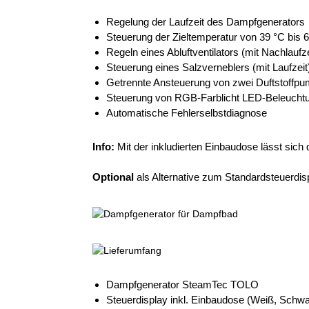
Regelung der Laufzeit des Dampfgenerators
Steuerung der Zieltemperatur von 39 °C bis 
Regeln eines Abluftventilators (mit Nachlaufze
Steuerung eines Salzverneblers (mit Laufzeit
Getrennte Ansteuerung von zwei Duftstoffp
Steuerung von RGB-Farblicht LED-Beleucht
Automatische Fehlerselbstdiagnose
Info:
Mit der inkludierten Einbaudose lässt sich
Optional
als Alternative zum Standardsteuerdis
Dampfgenerator SteamTec TOLO
Steuerdisplay inkl. Einbaudose (
Weiß
,
Schwa