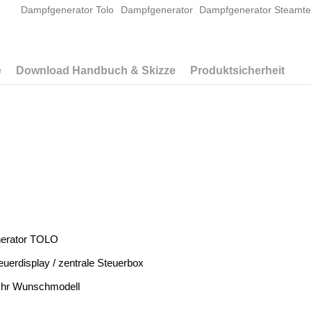
Dampfgenerator Tolo
Dampfgenerator
Dampfgenerator Steamt
e
Download Handbuch & Skizze
Produktsicherheit
erator TOLO
uerdisplay / zentrale Steuerbox
 Ihr Wunschmodell