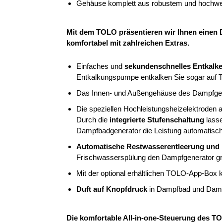
Gehäuse komplett aus robustem und hochwert
Mit dem TOLO präsentieren wir Ihnen einen
komfortabel mit zahlreichen Extras.
Einfaches und
sekundenschnelles Entkalk
Entkalkungspumpe entkalken Sie sogar auf T
Das Innen- und Außengehäuse des Dampfgener
Die speziellen Hochleistungsheizelektroden 
Durch die
integrierte Stufenschaltung
lasse
Dampfbadgenerator die Leistung automatisch.
Automatische Restwasserentleerung und 
Frischwasserspülung den Dampfgenerator gr
Mit der optional erhältlichen TOLO-App-Bo
Duft auf Knopfdruck
in Dampfbad und Dampf
Die komfortable All-in-one-Steuerung des T