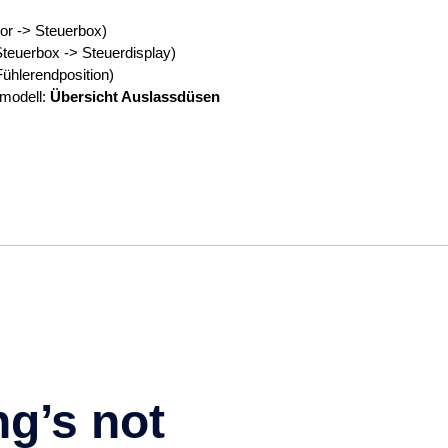
r -> Steuerbox)
teuerbox -> Steuerdisplay)
ühlerendposition)
modell:
Übersicht Auslassdüsen