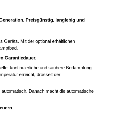
neration. Preisgünstig, langlebig und
 Geräts. Mit der optional erhältlichen
Dampfbad.
en Garantiedauer.
elle, kontinuierliche und saubere Bedampfung.
peratur erreicht, drosselt der
 automatisch. Danach macht die automatische
teuern
.