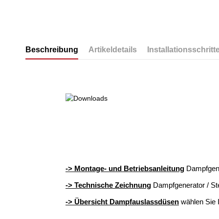
Beschreibung
Artikeldetails
Installationsschritt
-> Montage- und Betriebsanleitung
Dampfgen
-> Technische Zeichnung
Dampfgenerator / Ste
-> Übersicht Dampfauslassdüsen
wählen Sie