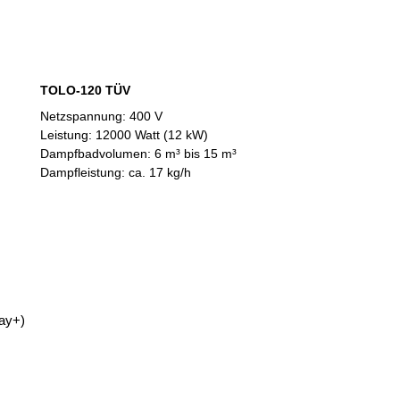
TOLO-120 TÜV
Netzspannung: 400 V
Leistung: 12000 Watt (12 kW)
Dampfbadvolumen: 6 m³ bis 15 m³
Dampfleistung: ca. 17 kg/h
lay+
)