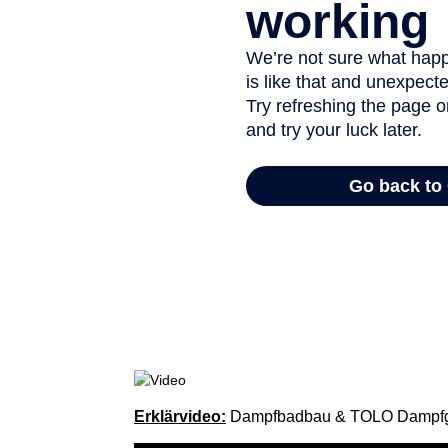
Erklärvideo:
Dampfbadbau & TOLO Dampfg