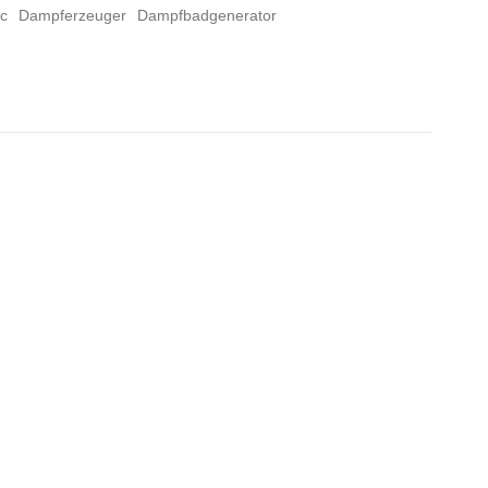
ec
Dampferzeuger
Dampfbadgenerator